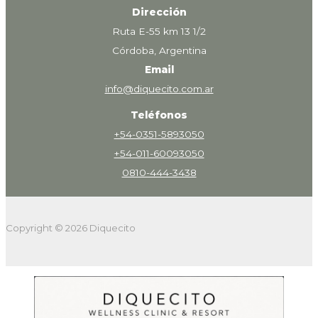
Dirección
Ruta E-55 km 13 1/2
Córdoba, Argentina
Email
info@diquecito.com.ar
Teléfonos
+54-0351-5893050
+54-011-60093050
0810-444-3438
Copyright © 2026 Diquecito