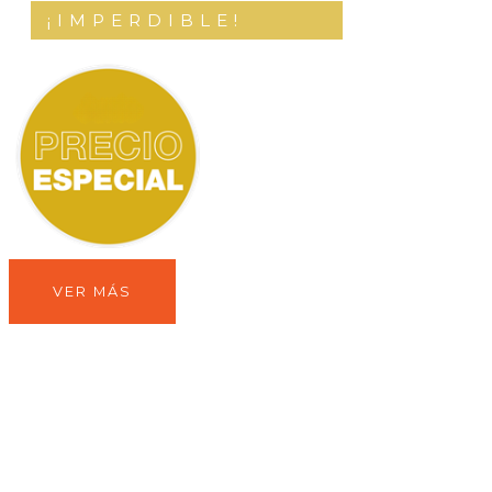
¡IMPERDIBLE!
VER MÁS