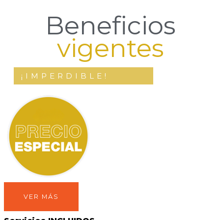
Beneficios
vigentes
¡IMPERDIBLE!
VER MÁS