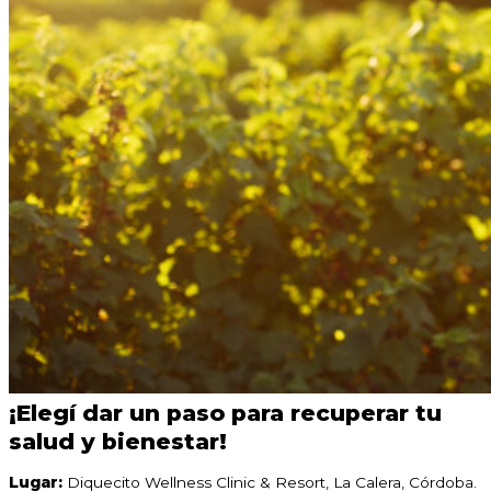
¡Elegí dar un paso para recuperar tu
salud y bienestar!
Lugar:
Diquecito Wellness Clinic & Resort, La Calera, Córdoba.