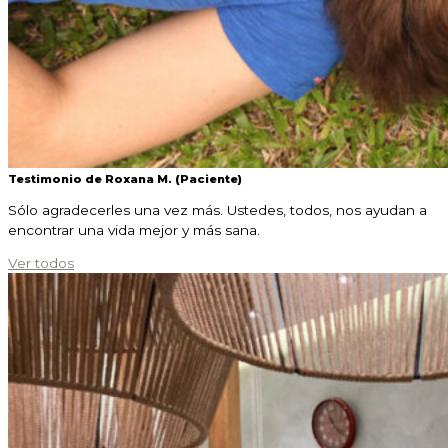
Testimonio de Roxana M. (Paciente)
Sólo agradecerles una vez más. Ustedes, todos, nos ayudan a
encontrar una vida mejor y más sana.
Ver todos