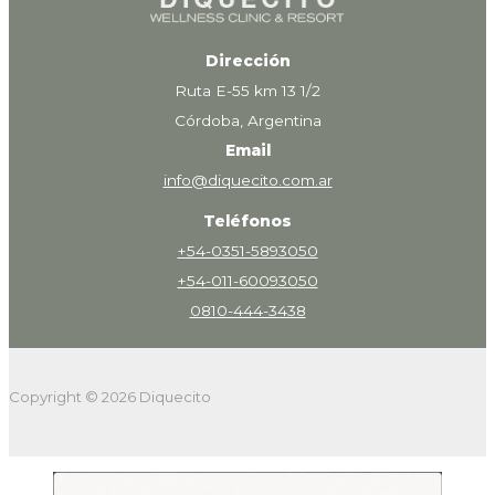
Dirección
Ruta E-55 km 13 1/2
Córdoba, Argentina
Email
info@diquecito.com.ar
Teléfonos
+54-0351-5893050
+54-011-60093050
0810-444-3438
Copyright © 2026 Diquecito