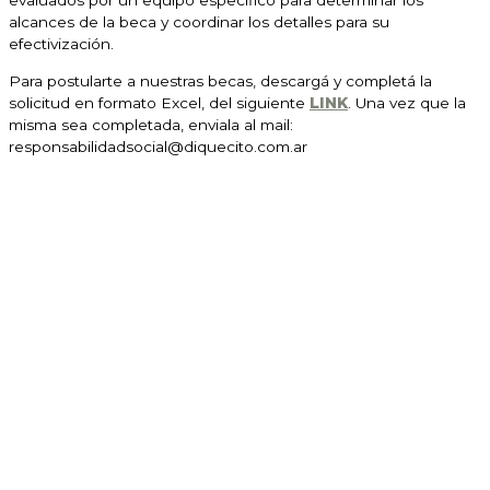
evaluados por un equipo específico para determinar los
alcances de la beca y coordinar los detalles para su
efectivización.
Para postularte a nuestras becas, descargá y completá la
solicitud en formato Excel, del siguiente
LINK
. Una vez que la
misma sea completada, enviala al mail:
responsabilidadsocial@diquecito.com.ar