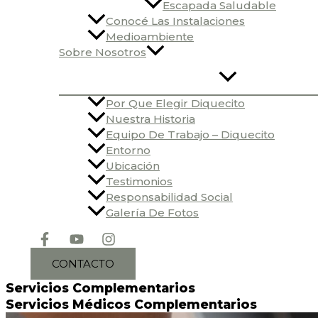
Escapada Saludable
Conocé Las Instalaciones
Medioambiente
Sobre Nosotros
Por Que Elegir Diquecito
Nuestra Historia
Equipo De Trabajo – Diquecito
Entorno
Ubicación
Testimonios
Responsabilidad Social
Galería De Fotos
CONTACTO
Servicios Complementarios
Servicios Médicos Complementarios