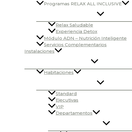
Programas RELAX ALL INCLUSIVE
Relax Saludable
Experiencia Detox
Módulo ADN – Nutrición Inteligente
Servicios Complementarios
Instalaciones
Habitaciones
Standard
Ejecutivas
VIP
Departamentos