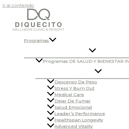
Ir al contenido
Programas
Programas DE SALUD Y BIENESTAR 
Descenso De Peso
Stress Y Burn Out
Medical Care
Dejar De Fumar
Salud Emocional
Leader’s Performance
Healthspan Longevity
Advanced Vitality