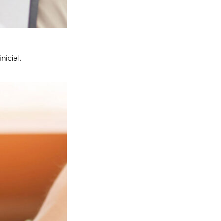
icial.